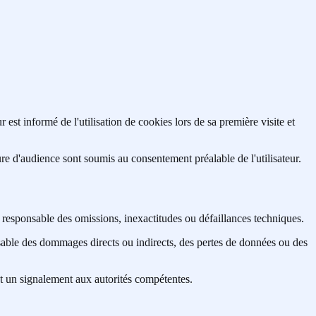
t informé de l'utilisation de cookies lors de sa première visite et
e d'audience sont soumis au consentement préalable de l'utilisateur.
esponsable des omissions, inexactitudes ou défaillances techniques.
ble des dommages directs ou indirects, des pertes de données ou des
t un signalement aux autorités compétentes.