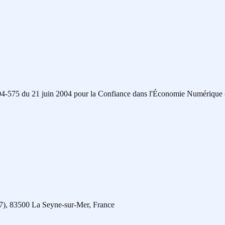
°2004-575 du 21 juin 2004 pour la Confiance dans l'Économie Numériqu
7), 83500 La Seyne-sur-Mer, France