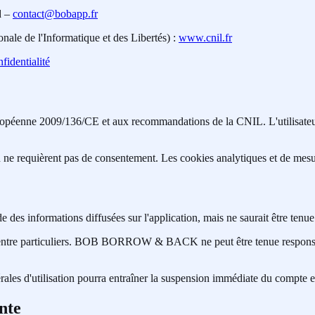
d –
contact@bobapp.fr
ale de l'Informatique et des Libertés) :
www.cnil.fr
fidentialité
ropéenne 2009/136/CE et aux recommandations de la CNIL. L'utilisateur es
n ne requièrent pas de consentement. Les cookies analytiques et de mesur
nformations diffusées sur l'application, mais ne saurait être tenue r
ts entre particuliers. BOB BORROW & BACK ne peut être tenue responsa
ales d'utilisation pourra entraîner la suspension immédiate du compte e
nte