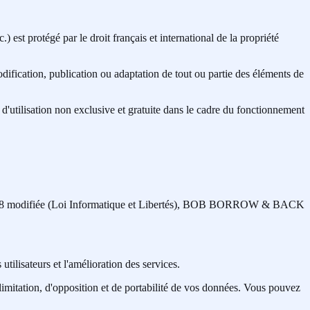
st protégé par le droit français et international de la propriété
ication, publication ou adaptation de tout ou partie des éléments de
utilisation non exclusive et gratuite dans le cadre du fonctionnement
 1978 modifiée (Loi Informatique et Libertés), BOB BORROW & BACK
tilisateurs et l'amélioration des services.
imitation, d'opposition et de portabilité de vos données. Vous pouvez