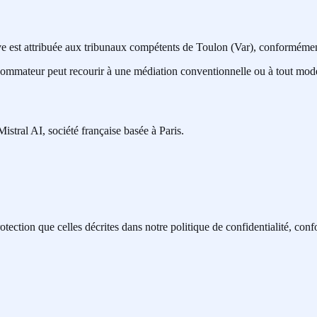
ive est attribuée aux tribunaux compétents de Toulon (Var), conforméme
ateur peut recourir à une médiation conventionnelle ou à tout mode al
 Mistral AI, société française basée à Paris.
otection que celles décrites dans notre politique de confidentialité, 