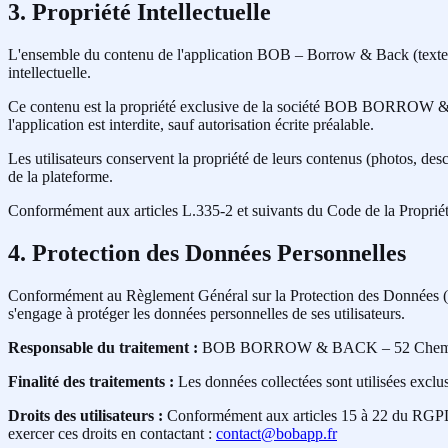
3. Propriété Intellectuelle
L'ensemble du contenu de l'application BOB – Borrow & Back (textes, im
intellectuelle.
Ce contenu est la propriété exclusive de la société BOB BORROW & BA
l'application est interdite, sauf autorisation écrite préalable.
Les utilisateurs conservent la propriété de leurs contenus (photos, 
de la plateforme.
Conformément aux articles L.335-2 et suivants du Code de la Propriété 
4. Protection des Données Personnelles
Conformément au Règlement Général sur la Protection des Données
s'engage à protéger les données personnelles de ses utilisateurs.
Responsable du traitement :
BOB BORROW & BACK – 52 Chemin de l
Finalité des traitements :
Les données collectées sont utilisées exclus
Droits des utilisateurs :
Conformément aux articles 15 à 22 du RGPD, v
exercer ces droits en contactant :
contact@bobapp.fr