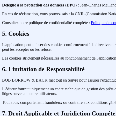
Délégué à la protection des données (DPO) :
Jean-Charles Meillan
En cas de réclamation, vous pouvez saisir la CNIL (Commission Nation
Consultez notre politique de confidentialité complète :
Politique de con
5. Cookies
L'application peut utiliser des cookies conformément à la directive eu
peut les accepter ou les refuser.
Les cookies strictement nécessaires au fonctionnement de l'applicatio
6. Limitation de Responsabilité
BOB BORROW & BACK met tout en œuvre pour assurer l'exactitude des i
L'éditeur fournit uniquement un cadre technique de gestion des prê
litiges survenant entre utilisateurs.
Tout abus, comportement frauduleux ou contraire aux conditions génér
7. Droit Applicable et Juridiction Compéte