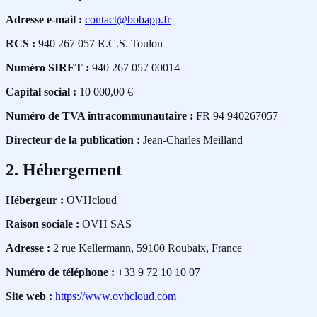
Adresse e-mail :
contact@bobapp.fr
RCS :
940 267 057 R.C.S. Toulon
Numéro SIRET :
940 267 057 00014
Capital social :
10 000,00 €
Numéro de TVA intracommunautaire :
FR 94 940267057
Directeur de la publication :
Jean-Charles Meilland
2. Hébergement
Hébergeur :
OVHcloud
Raison sociale :
OVH SAS
Adresse :
2 rue Kellermann, 59100 Roubaix, France
Numéro de téléphone :
+33 9 72 10 10 07
Site web :
https://www.ovhcloud.com